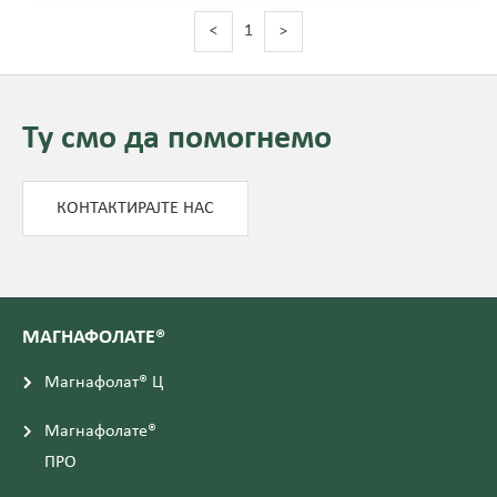
1
<
>
Ту смо да помогнемо
КОНТАКТИРАЈТЕ НАС
МАГНАФОЛАТЕ®
Магнафолат® Ц
Магнафолате®
ПРО