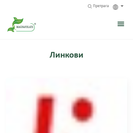
Претрага
Линкови