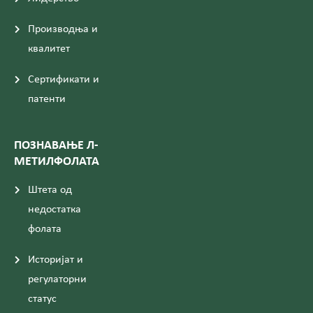
Производња и
квалитет
Сертификати и
патенти
ПОЗНАВАЊЕ Л-
МЕТИЛФОЛАТА
Штета од
недостатка
фолата
Историјат и
регулаторни
статус