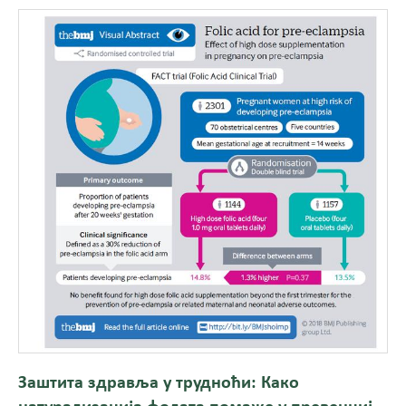
Заштита здравља у трудноћи: Како